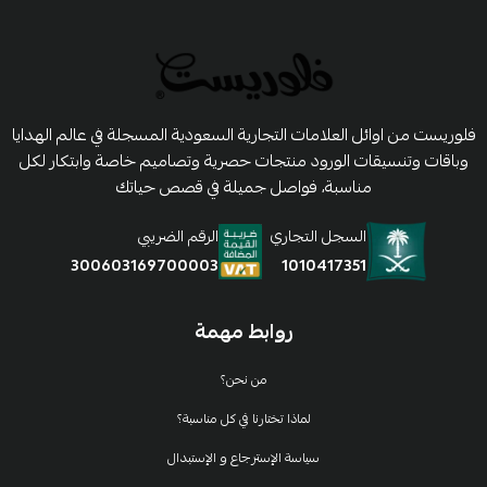
فلوريست من اوائل العلامات التجارية السعودية المسجلة في عالم الهدايا
وباقات وتنسيقات الورود منتجات حصرية وتصاميم خاصة وابتكار لكل
مناسبة، فواصل جميلة في قصص حياتك
السجل التجاري
الرقم الضريبي
1010417351
300603169700003
روابط مهمة
من نحن؟
لماذا تختارنا في كل مناسبة؟
سياسة الإسترجاع و الإستبدال