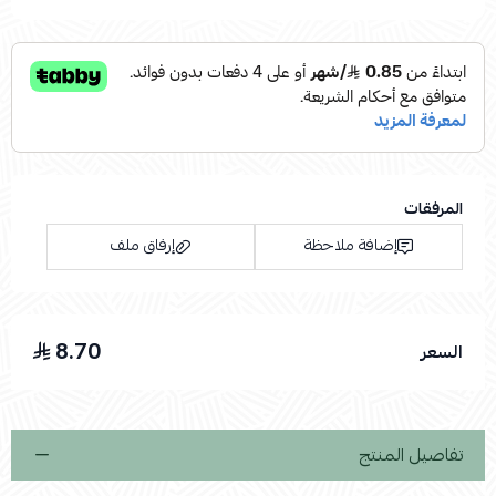
المرفقات
إضافة ملاحظة
إرفاق ملف
8.70
السعر
اسحب و افلت الملف هنا
استعراض
تفاصيل المنتج