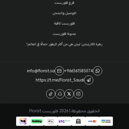
فرع فلوريست
التوصيل والشحن
فلوريست كافية
مدونة فلوريست
زهرة الكارنيشن: ليش هي من أكثر الزهور جمالًا في العالم؟
info@florist.sa
+966561585074
https://t.me/Florist_Saudi
الحقوق محفوظة | 2026
فلوريست Florist