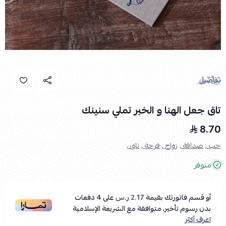
تاق جعل الهنا و الخير تملي سنينك
8.70
حب ,
صداقة ,
زواج ,
فرحة ,
تاق ,
متوفر
أو قسم فاتورتك بقيمة
2.17 ر.س
على
4
دفعات
بدون رسوم تأخير، متوافقة مع الشريعة الإسلامية
اعرف أكثر