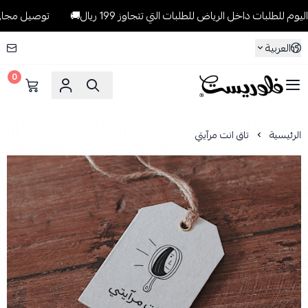
ات داخل الرياض للطلبات التي تتجاوز 199 ريال🚚
توصيل مجاني وسريع
العربية
0
فلوريست Florist
الرئيسية
تاق انت مرآيتي