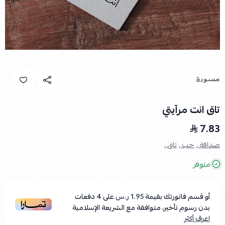
تاق انت مرآيتي
7.83
صداقة ,
حب ,
تاق ,
متوفر
أو قسم فاتورتك بقيمة
1.95 ر.س
على
4
دفعات
بدون رسوم تأخير، متوافقة مع الشريعة الإسلامية
اعرف أكثر