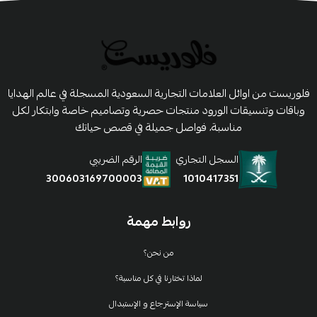
فلوريست من اوائل العلامات التجارية السعودية المسجلة في عالم الهدايا
وباقات وتنسيقات الورود منتجات حصرية وتصاميم خاصة وابتكار لكل
مناسبة، فواصل جميلة في قصص حياتك
السجل التجاري
الرقم الضريبي
1010417351
300603169700003
روابط مهمة
من نحن؟
لماذا تختارنا في كل مناسبة؟
سياسة الإسترجاع و الإستبدال