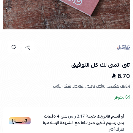
تاق اتمنى لك كل التوفيق
8.70
ترقية ,
مكتب ,
زواج ,
نجاح ,
تخرج ,
شكر ,
تاق ,
متوفر
أو قسم فاتورتك بقيمة
2.17 ر.س
على
4
دفعات
بدون رسوم تأخير، متوافقة مع الشريعة الإسلامية
اعرف أكثر