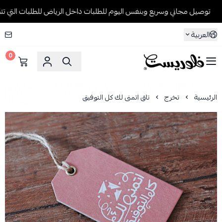
توصيل مجاني وسريع وبنفس اليوم للطلبات داخل الرياض للطلبات التي تتجاوز 199 ريال
العربية
0
فلوريست Florist
الرئيسية
تخرج
تاق اتمنى لك كل التوفيق