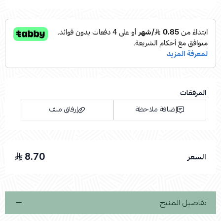
المرفقات
إضافة ملاحظة
إرفاق ملف
8.70
السعر
اسحب و افلت الملف هنا
استعراض
تفاصيل المنتج