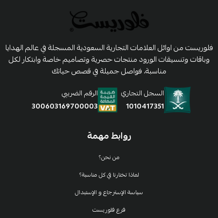
فلوريست من اوائل العلامات التجارية السعودية المسجلة في عالم الهدايا
وباقات وتنسيقات الورود منتجات حصرية وتصاميم خاصة وابتكار لكل
مناسبة، فواصل جميلة في قصص حياتك
السجل التجاري
الرقم الضريبي
1010417351
300603169700003
روابط مهمة
من نحن؟
لماذا تختارنا في كل مناسبة؟
سياسة الإسترجاع و الإستبدال
فرع فلوريست