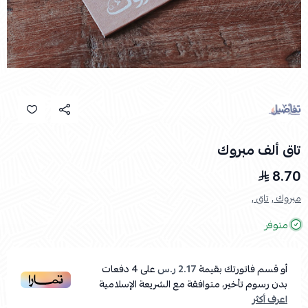
تاق ألف مبروك
8.70
مبروك ,
تاق ,
متوفر
أو قسم فاتورتك بقيمة
2.17 ر.س
على
4
دفعات
بدون رسوم تأخير، متوافقة مع الشريعة الإسلامية
اعرف أكثر