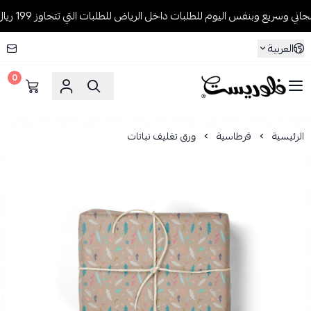
سريع وبنفس اليوم للطلبات داخل الرياض للطلبات التي تتجاوز 199 ريال🚚
العربية
0
فلوريست Florist
الرئيسية
قرطاسية
ورق تغليف نباتات