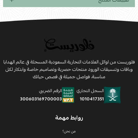
تقييمات المنتج
فلوريست من اوائل العلامات التجارية السعودية المسجلة في عالم الهدايا
وباقات وتنسيقات الورود منتجات حصرية وتصاميم خاصة وابتكار لكل
مناسبة، فواصل جميلة في قصص حياتك
السجل التجاري
الرقم الضريبي
1010417351
300603169700003
روابط مهمة
من نحن؟