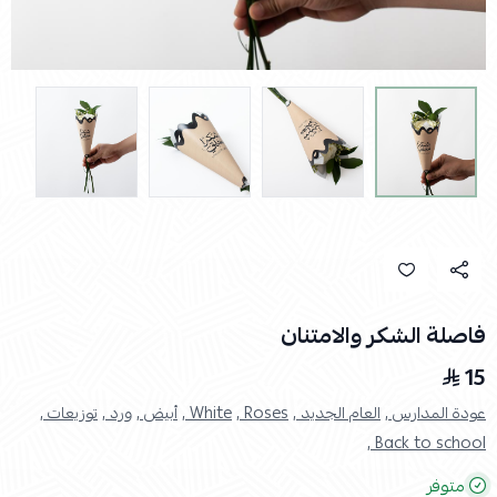
فاصلة الشكر والامتنان
15
عودة المدارس ,
العام الجديد ,
Roses ,
White ,
أبيض ,
ورد ,
توزيعات ,
Back to school ,
متوفر