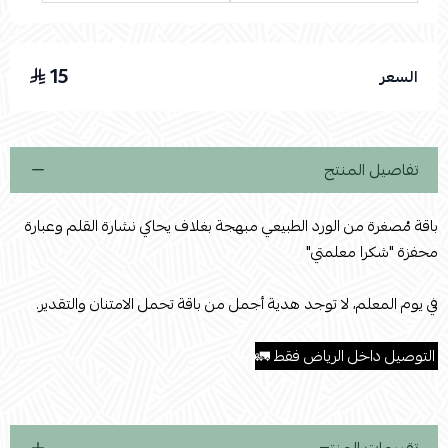
15
السعر
اسحب و افلت الملف هنا
استعراض
تفاصيل المنتج
باقة مُصغرة من الورد الطبيعي مبهجة بغلاف يحاكي نشارة القلم وعبارة
محفزة "شكرا معلمتي"
في يوم المعلم، لا توجد هدية أجمل من باقة تحمل الامتنان والتقدير.
.
التوصيل داخل الرياض فقط 🚛