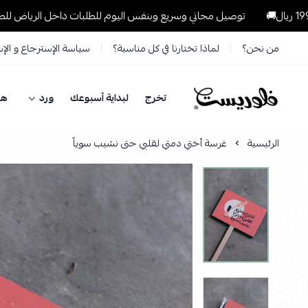
توصيل مجاني وسريع وبنفس اليوم للطلبات داخل الرياض للطلبات التي تتجاوز 
من نحن؟
لماذا تختارنا في كل مناسبة؟
سياسة الإسترجاع و الإ
تخرج
لبداية أسبوعك
ورد
هد
فلوريست Florist
الرئيسية
غرسة أختي دمتي لقلبي حتى نشيب سوياً