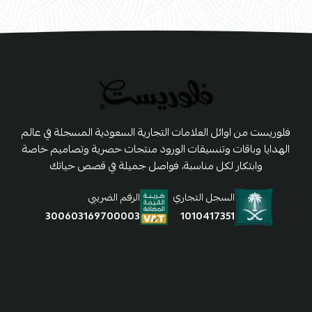
فلوريست من اوائل العلامات التجارية السعودية المسجلة في عالم
الهدايا وباقات وتنسيقات الورود منتجات حصرية وتصاميم خاصة
وابتكار لكل مناسبة، فواصل جميلة في قصص حياتك
السجل التجاري
الرقم الضريبي
1010417351
300603169700003