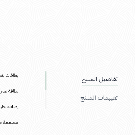
بطاقات بت
تفاصيل المنتج
بطاقة تعبر
تقييمات المنتج
إضافه لطيف
مصممة من ا