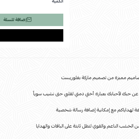
الكمية
إضافة للسلة
صاميم مميزة من تصميم ماركة بفلوريست
 عن حبك لأحبابك بعبارة: أختي دمتي لقلبي حتى نشيب سوياً
ة لهداياكم مع إمكانية إضافة رسالة شخصية
لخشب الناعم والقوي لتظل ثابتة على الباقات والهدايا