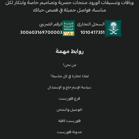
وباقات وتنسيقات الورود منتجات حصرية وتصاميم خاصة وابتكار لكل
مناسبة، فواصل جميلة في قصص حياتك
السجل التجاري
الرقم الضريبي
1010417351
300603169700003
روابط مهمة
من نحن؟
لماذا تختارنا في كل مناسبة؟
سياسة الإسترجاع و الإستبدال
فرع فلوريست
التوصيل والشحن
فلوريست كافية
مدونة فلوريست