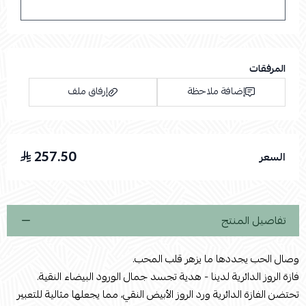
المرفقات
إضافة ملاحظة
إرفاق ملف
257.50
السعر
اسحب و افلت الملف هنا
استعراض
تفاصيل المنتج
وصال الحب يجددها ما يزهر قلب المحب.
فازة الروز الدائرية لدينا - هدية تجسد جمال الورود البيضاء النقية.
تحتضن الفازة الدائرية ورد الروز الأبيض النقي، مما يجعلها مثالية للتعبير