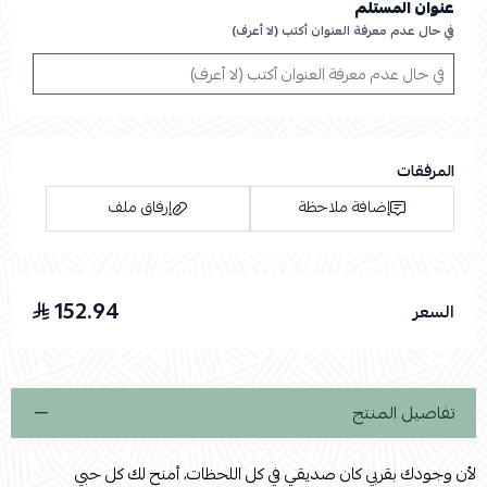
عنوان المستلم
في حال عدم معرفة العنوان أكتب (لا أعرف)
المرفقات
إضافة ملاحظة
إرفاق ملف
152.94
السعر
اسحب و افلت الملف هنا
استعراض
تفاصيل المنتج
لأن وجودك بقربي كان صديقي في كل اللحظات، أمنح لك كل حبي