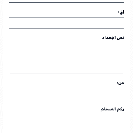
إلي:
نص الإهداء
من:
رقم المستلم