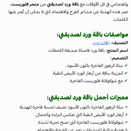
واهتمامي في كل الأوقات مع
باقة ورد لصديقتي
من
متجر فلوريست
،
تعبر هذه الهدية عن مشاعر الفرح والاهتمام التي لا يمكن أن تُعبر عنها
الكلمات.
مواصفات باقة ورد لصديقتي:
التصنيف:
باقات ورد
.
اسم المنتج:
باقة ورد فاصلة صديقة اللحظات.
التصميم:
✔
سلة الزهور الفاخرة باللون الأسود..
✔
المزينة بباقة من أزهار الورد الأبيض النقية.
✔
مع شوكولاتة فلوريست الفاخرة.
مميزات أجمل باقة ورد لصديقتي:
⭐ سلة الزهور الفاخرة باللون الأسود تضيف لمسة فاخرة للهدية.
⭐ أزهار الورد الأبيض النقية التي تعكس البراءة والجمال.
⭐ شوكولاتة فلوريست الفاخرة التي تمنح تجربة لذيذة.
⭐ هدية مثالية للصديقات، تعبر عن الفرحة والاهتمام.