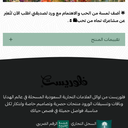
🌟 أضف لمسة من الحب والاهتمام مع ورد لصديقتي اطلب الآن لتُعبّر
عن مشاعرك تجاه من تحب🛍️🌷.
تقييمات المنتج
فلوريست من اوائل العلامات التجارية السعودية المسجلة في عالم الهدايا
وباقات وتنسيقات الورود منتجات حصرية وتصاميم خاصة وابتكار لكل
مناسبة، فواصل جميلة في قصص حياتك
السجل التجاري
الرقم الضريبي