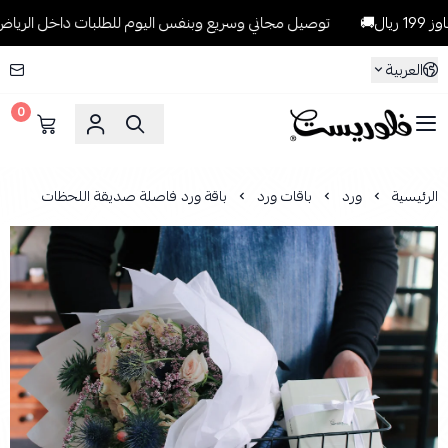
توصيل مجاني وسريع وبنفس اليوم للطلبات داخل الرياض للطلبات التي ت
العربية
0
فلوريست Florist
الرئيسية
ورد
باقات ورد
باقة ورد فاصلة صديقة اللحظات