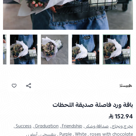
باقة ورد فاصلة صديقة اللحظات
152.94
تخرج ونجاح ,
صداقة وشكر ,
Friendship ,
Graduation ,
Success ,
roses with chocolate ,
White ,
Purple ,
بنفسجي ,
أبيض ,