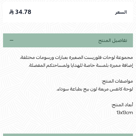
34.78
السعر
اسحب و افلت الملف هنا
استعراض
تفاصيل المنتج
مجموعة لوحات فلوريست الصغيرة بعبارات ورسومات مختلفة،
إضافة مميزة بلمسة خاصة للهدايا ولمساحتكم المفضلة.
مواصفات المنتج:
لوحة كانفس مربعة لون بيج بطباعة سوداء.
أبعاد المنتج:
13x13cm