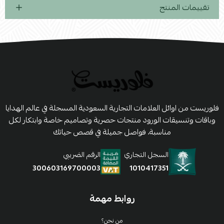
تقييمات المنتج
فلوريست من اوائل العلامات التجارية السعودية المسجلة في عالم الهدايا
وباقات وتنسيقات الورود منتجات حصرية وتصاميم خاصة وابتكار لكل
مناسبة، فواصل جميلة في قصص حياتك
السجل التجاري
الرقم الضريبي
1010417351
300603169700003
روابط مهمة
من نحن؟