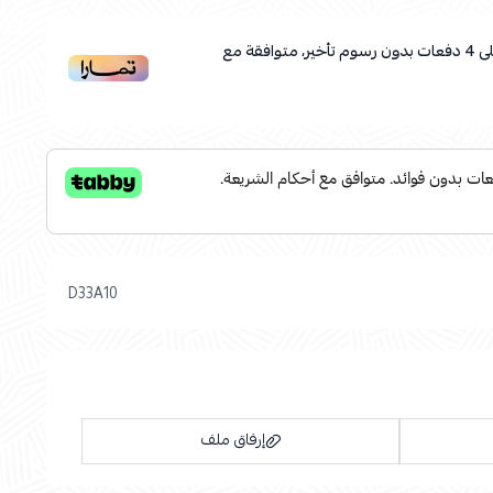
ى
4
دفعات بدون رسوم تأخير، متوافقة مع
D33A10
إرفاق ملف