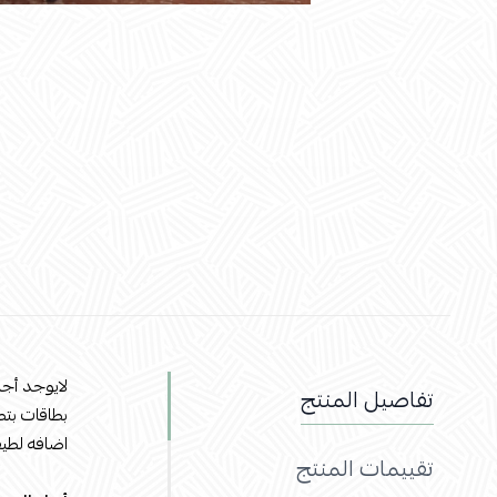
لايوجد أجم
تفاصيل المنتج
بطاقات بت
اضافه لطيف
تقييمات المنتج