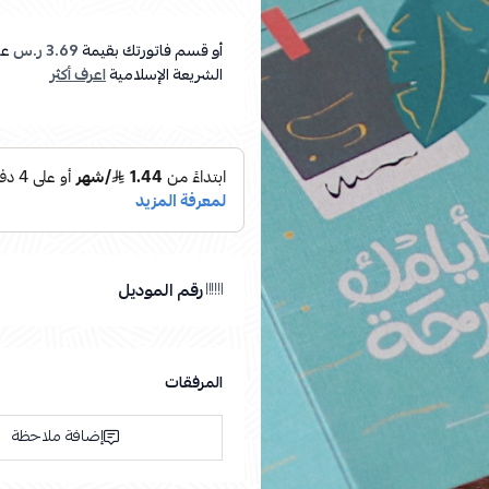
أو قسم فاتورتك بقيمة
3.69 ر.س
عل
الشريعة الإسلامية
اعرف أكثر
رقم الموديل
المرفقات
إضافة ملاحظة