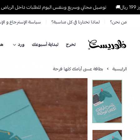
توصيل مجاني وسريع وبنفس اليوم للطلبات داخل الرياض للطلبات التي تتجاو
من نحن؟
لماذا تختارنا في كل مناسبة؟
سياسة الإسترجاع و الإ
تخرج
لبداية أسبوعك
ورد
هد
فلوريست Florist
الرئيسية
بطاقة عسى أيامك كلها فرحة