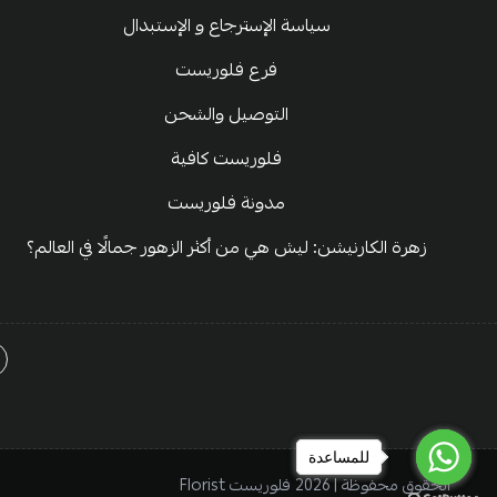
سياسة الإسترجاع و الإستبدال
فرع فلوريست
التوصيل والشحن
فلوريست كافية
مدونة فلوريست
زهرة الكارنيشن: ليش هي من أكثر الزهور جمالًا في العالم؟
للمساعدة
للمساعدة
للمساعدة
الحقوق محفوظة | 2026
فلوريست Florist