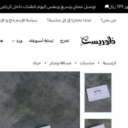
توصيل مجاني وسريع وبنفس اليوم للطلبات داخل الرياض للطلبات التي تتجا
من نحن؟
لماذا تختارنا في كل مناسبة؟
سياسة الإسترجاع و الإ
تخرج
لبداية أسبوعك
ورد
هد
فلوريست Florist
الرئيسية
مناسبات
صداقة وشكر
حياة