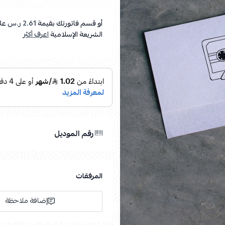
أو قسم فاتورتك بقيمة
2.61 ر.س
عل
الشريعة الإسلامية
اعرف أكثر
رقم الموديل
المرفقات
إضافة ملاحظة