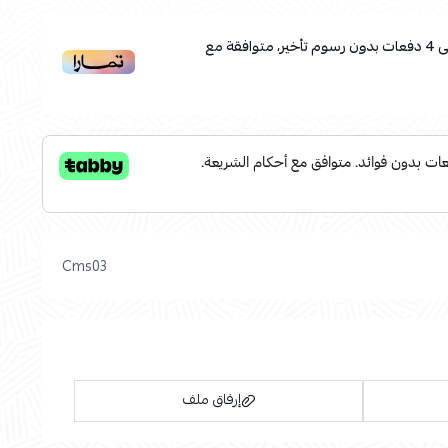
ى
4
دفعات بدون رسوم تأخير، متوافقة مع
Cms03
إرفاق ملف