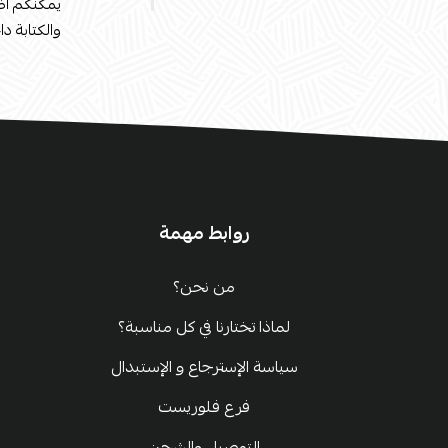
يمكنكم اض
والكتابة دا
روابط مهمة
من نحن؟
لماذا تختارنا في كل مناسبة؟
سياسة الإسترجاع و الإستبدال
فرع فلوريست
التوصيل والشحن