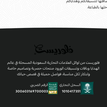
افتها لتنسيقاتكم وهداياكم
خلها بالطباعة.
فلوريست من اوائل العلامات التجارية السعودية المسجلة في عالم
الهدايا وباقات وتنسيقات الورود منتجات حصرية وتصاميم خاصة
وابتكار لكل مناسبة، فواصل جميلة في قصص حياتك
السجل التجاري
الرقم الضريبي
1010417351
300603169700003