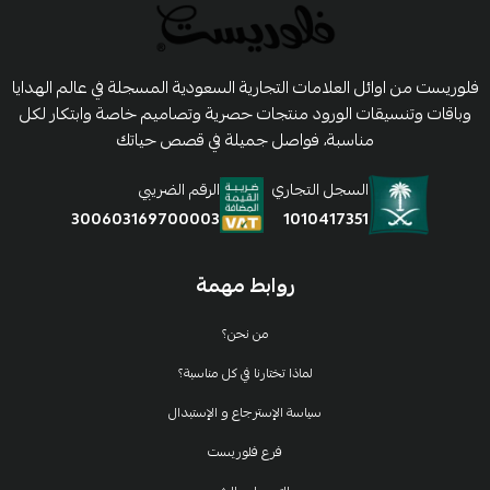
فلوريست من اوائل العلامات التجارية السعودية المسجلة في عالم الهدايا
وباقات وتنسيقات الورود منتجات حصرية وتصاميم خاصة وابتكار لكل
مناسبة، فواصل جميلة في قصص حياتك
السجل التجاري
الرقم الضريبي
1010417351
300603169700003
روابط مهمة
من نحن؟
لماذا تختارنا في كل مناسبة؟
سياسة الإسترجاع و الإستبدال
فرع فلوريست