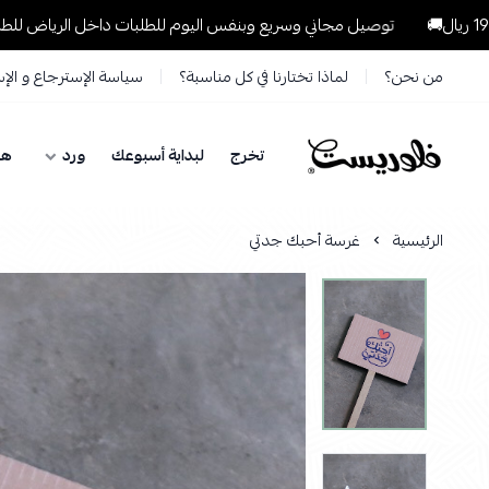
توصيل مجاني وسريع وبنفس اليوم للطلبات داخل الرياض للطلبات التي تتجاوز 9
من نحن؟
لماذا تختارنا في كل مناسبة؟
سياسة الإسترجاع و الإ
تخرج
لبداية أسبوعك
ورد
هد
فلوريست Florist
الرئيسية
غرسة أحبك جدتي