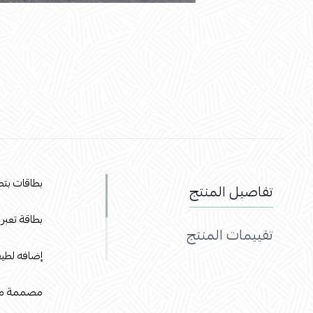
بطاقات بت
تفاصيل المنتج
بطاقة تعبر
تقييمات المنتج
إضافه لطيف
مصممة من ا