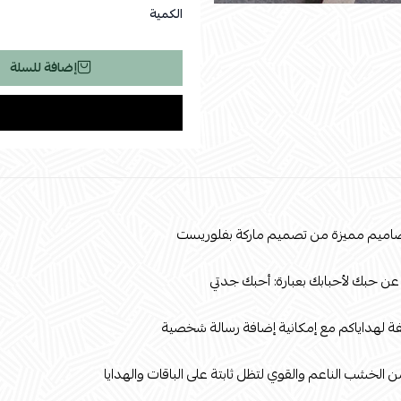
الكمية
إضافة للسلة
صاميم مميزة من تصميم ماركة بفلوريست
 عن حبك لأحبابك بعبارة: أحبك جدتي
ة لهداياكم مع إمكانية إضافة رسالة شخصية
لخشب الناعم والقوي لتظل ثابتة على الباقات والهدايا