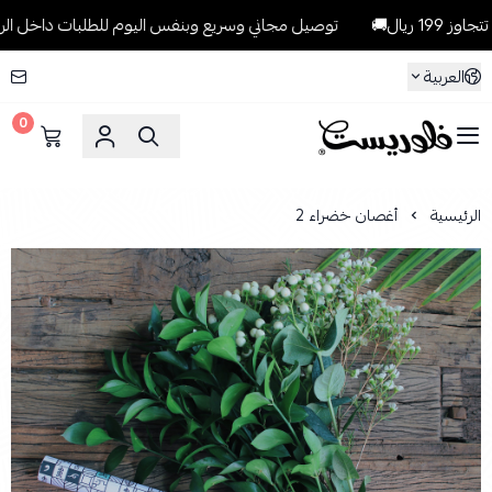
ال🚚
توصيل مجاني وسريع وبنفس اليوم للطلبات داخل الرياض للطلبات 
العربية
0
فلوريست Florist
الرئيسية
أغصان خضراء 2