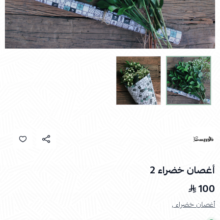
أغصان خضراء 2
100
أغصان خضراء ,