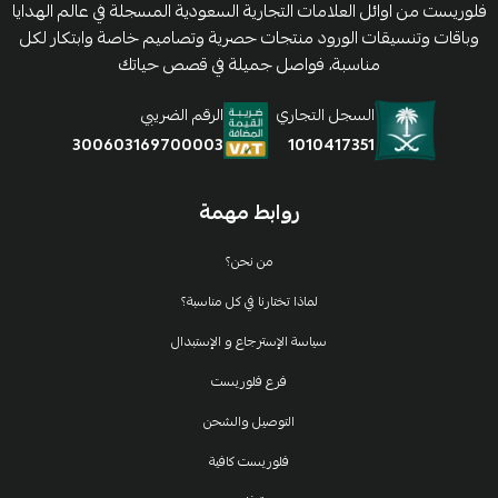
فلوريست من اوائل العلامات التجارية السعودية المسجلة في عالم الهدايا
وباقات وتنسيقات الورود منتجات حصرية وتصاميم خاصة وابتكار لكل
مناسبة، فواصل جميلة في قصص حياتك
السجل التجاري
الرقم الضريبي
1010417351
300603169700003
روابط مهمة
من نحن؟
لماذا تختارنا في كل مناسبة؟
سياسة الإسترجاع و الإستبدال
فرع فلوريست
التوصيل والشحن
فلوريست كافية