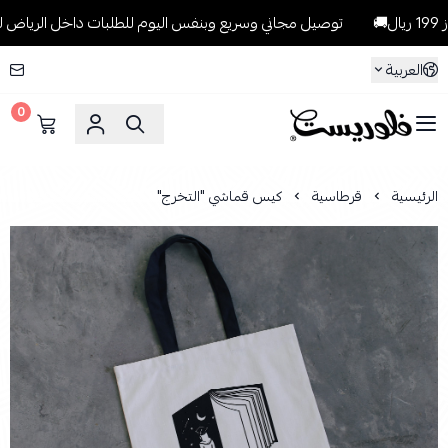
توصيل مجاني وسريع وبنفس اليوم للطلبات داخل الرياض للطلبات التي ت
العربية
0
فلوريست Florist
الرئيسية
قرطاسية
كيس قماشي "التخرج"