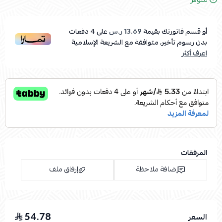
أو قسم فاتورتك بقيمة
13.69 ر.س
على
4
دفعات
بدون رسوم تأخير، متوافقة مع الشريعة الإسلامية
اعرف أكثر
المرفقات
إضافة ملاحظة
إرفاق ملف
54.78
السعر
اسحب و افلت الملف هنا