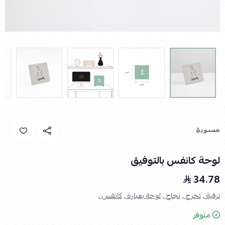
لوحة كانفس بالتوفيق
34.78
ترقية ,
تخرج ,
نجاح ,
لوحة بعبارة ,
كانفس ,
متوفر