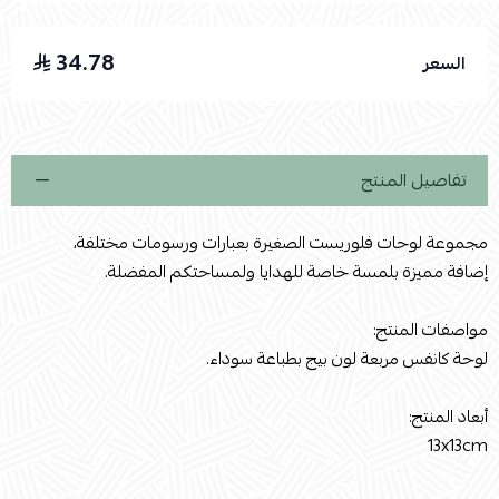
34.78
السعر
اسحب و افلت الملف هنا
استعراض
تفاصيل المنتج
مجموعة لوحات فلوريست الصغيرة بعبارات ورسومات مختلفة،
إضافة مميزة بلمسة خاصة للهدايا ولمساحتكم المفضلة.
مواصفات المنتج:
لوحة كانفس مربعة لون بيج بطباعة سوداء.
أبعاد المنتج:
13x13cm