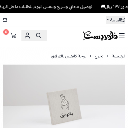
🚚
توصيل مجاني وسريع وبنفس اليوم للطلبات داخل الرياض للطلبات ال
العربية
0
فلوريست Florist
الرئيسية
تخرج
لوحة كانفس بالتوفيق