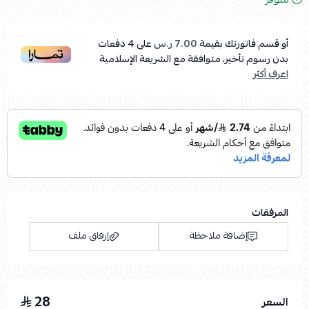
أو قسم فاتورتك بقيمة
7.00 ر.س
على
4
دفعات
بدون رسوم تأخير، متوافقة مع الشريعة الإسلامية
اعرف أكثر
المرفقات
إضافة ملاحظة
إرفاق ملف
28
السعر
اسحب و افلت الملف هنا