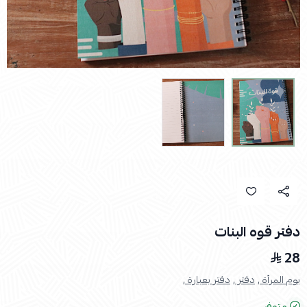
دفتر قوه البنات
28
يوم المرأة ,
دفتر ,
دفتر بعبارة ,
متوفر