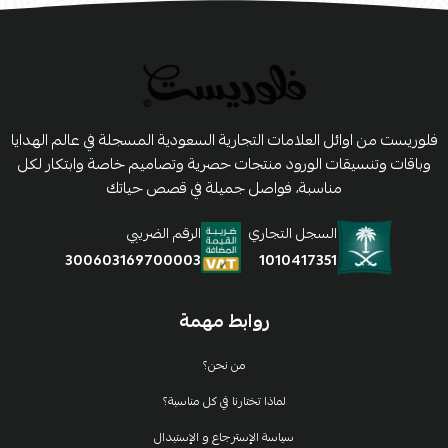
فلوريست من اوائل العلامات التجارية السعودية المسجلة في عالم الهدايا
وباقات وتنسيقات الورود منتجات حصرية وتصاميم خاصة وابتكار لكل
مناسبة، فواصل جميلة في قصص حياتك
السجل التجاري
الرقم الضريبي
1010417351
300603169700003
روابط مهمة
من نحن؟
لماذا تختارنا في كل مناسبة؟
سياسة الإسترجاع و الإستبدال