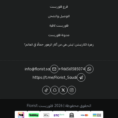
فرع فلوريست
التوصيل والشحن
فلوريست كافية
مدونة فلوريست
زهرة الكارنيشن: ليش هي من أكثر الزهور جمالًا في العالم؟
info@florist.sa
+966561585074
https://t.me/Florist_Saudi
الحقوق محفوظة | 2026
فلوريست Florist