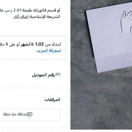
أو قسم فاتورتك بقيمة
2.61 ر.س
عل
الشريعة الإسلامية
اعرف أكثر
رقم الموديل
المرفقات
إضافة ملاحظة