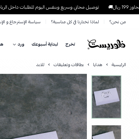
توصيل مجاني وسريع وبنفس اليوم للطلبات داخل الرياض للطلبات التي ت
من نحن؟
لماذا تختارنا في كل مناسبة؟
سياسة الإسترجاع و الإ
تخرج
لبداية أسبوعك
ورد
هد
فلوريست Florist
الرئيسية
هدايا
بطاقات وتعليقات
للابد