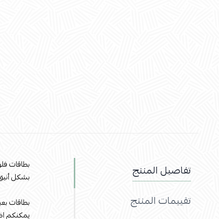
بطاقات ف
تفاصيل المنتج
بشكل أنيق
تقييمات المنتج
بطاقات بعب
يمكنكم اض