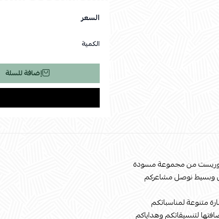
السعر
الكمية
إضافة للسلة
لوريست من مجموعة مسودة
 وبسيط نوصل مشاعركم
ارة متنوعة لمناسباتكم
افتها لتنسيقاتكم وهداياكم