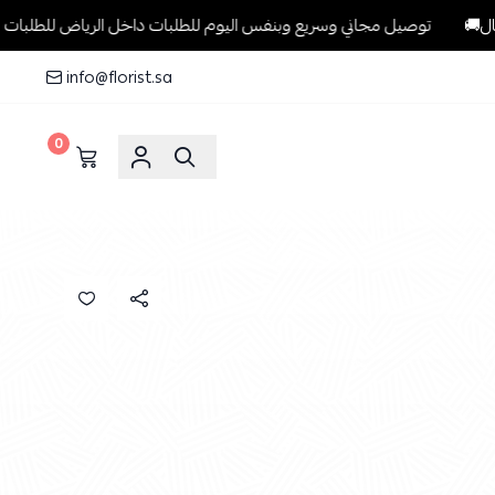
توصيل مجاني وسريع وبنفس اليوم للطلبات داخل الرياض للطلبات التي تتجاوز 199 ري
info@florist.sa
0