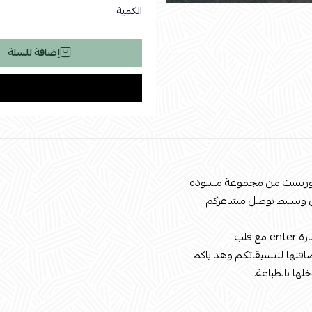
الكمية
إضافة للسلة
لوريست من مجموعة مسودة
 وبسيط نوصل مشاعركم
مع قلب
افتها لتنسيقاتكم وهداياكم
خلها بالطباعة.