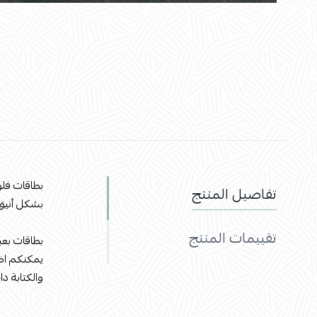
بطاقات ف
تفاصيل المنتج
بشكل أنيق
تقييمات المنتج
بطاقات بعبارة enter 
يمكنكم اض
والكتابة دا