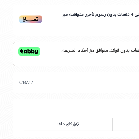
ى
4
دفعات بدون رسوم تأخير، متوافقة مع
C13A12
إرفاق ملف