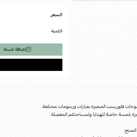
السعر
الكمية
إضافة للسلة
حات فلوريست الصغيرة بعبارات ورسومات مختلفة،
زة بلمسة خاصة للهدايا ولمساحتكم المفضلة.
لمنتج: