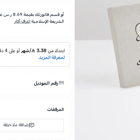
أو قسم فاتورتك بقيمة
8.69 ر.س
عل
الشريعة الإسلامية
اعرف أكثر
رقم الموديل
المرفقات
إضافة ملاحظة