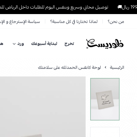
توصيل مجاني وسريع وبنفس اليوم للطلبات داخل الرياض للطلبات التي تتجاو
من نحن؟
لماذا تختارنا في كل مناسبة؟
سياسة الإسترجاع و الإ
تخرج
لبداية أسبوعك
ورد
هد
فلوريست Florist
الرئيسية
لوحة كانفس الحمدلله على سلامتك