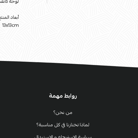
لوحة كانفس
أبعاد المنتج
13x13cm
روابط مهمة
من نحن؟
لماذا تختارنا في كل مناسبة؟
سياسة الإسترجاع و الإستبدال