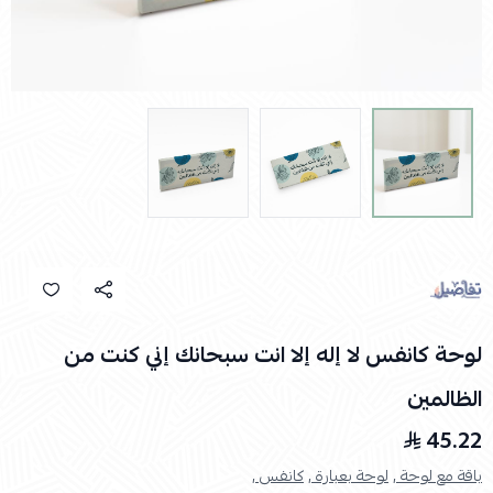
لوحة كانفس لا إله إلا انت سبحانك إني كنت من
الظالمين
45.22
باقة مع لوحة ,
لوحة بعبارة ,
كانفس ,