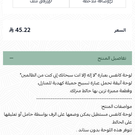
إضافة ملاحظة
إرفاق ملف
45.22
السعر
اسحب و افلت الملف هنا
استعراض
تفاصيل المنتج
لوحة كانفس بعبارة "لا إله اإلا انت سبحانك إني كنت من الظالمين"
لوحة أنيقة تحمل عبارة تسبيح جميلة كهدية للمنازل،
وقطعة مميزة تزين بها حائط منزلك.
-----------------------------------------------------
مواصفات المنتج:
لوحة كانفس مستطيل يمكن وضعها على الرف بواسطة حامل أو تعليقها
على الحائط.
تتوفر هذه اللوحة بدون ستاند .