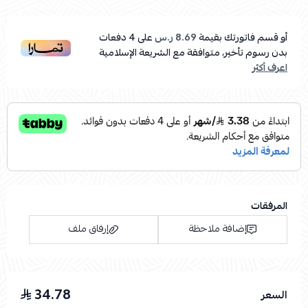
أو قسم فاتورتك بقيمة
8.69 ر.س
على
4
دفعات
بدون رسوم تأخير، متوافقة مع الشريعة الإسلامية
اعرف أكثر
المرفقات
إضافة ملاحظة
إرفاق ملف
34.78
السعر
اسحب و افلت الملف هنا