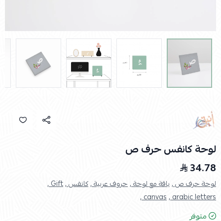
لوحة كانفس حرف ص
34.78
لوحة حرف ص ,
باقة مع لوحة ,
حروف عربية ,
كانفس ,
Gift ,
canvas ,
arabic letters ,
متوفر