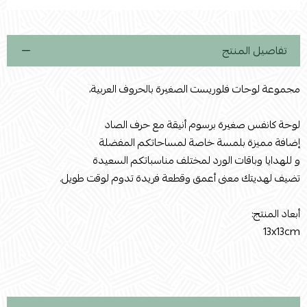
استعراض
تفاصيل المنتج
مجموعة لوحات فلوريست الصغيرة بالحروف العربية،
لوحة كانفس صغيرة برسوم أنيقة مع حرف الصاد
إضافة مميزة بلمسة خاصة لمساحاتكم المفضلة
و للهدايا وباقات الورد لمختلف مناسباتكم السعيدة
تضيف لهديتك معنى أعمق وقطعة فريدة تدوم لوقت طويل.
أبعاد المنتج:
13x13cm