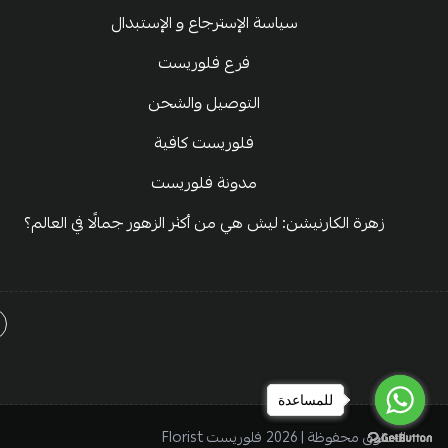
سياسة الإسترجاع و الإستبدال
فرع فلوريست
التوصيل والشحن
فلوريست كافية
مدونة فلوريست
زهرة الكارنيشن: ليش هي من أكثر الزهور جمالًا في العالم؟
للمساعدة
للمساعدة
للمساعدة
الحقوق محفوظة | 2026
فلوريست Florist