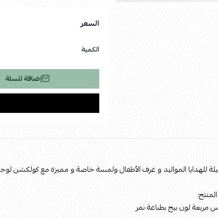
السعر
الكمية
إضافة للسلة
لة للهدايا المواليد و غرف الأطفال ولمسة خاصة و مميزة مع كولكشن لوح
لمنتج:
 مربعة لون بيج بطباعة نمر