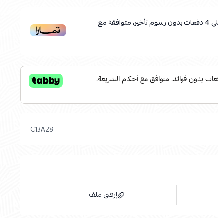
ى
4
دفعات بدون رسوم تأخير، متوافقة مع
C13A28
إرفاق ملف