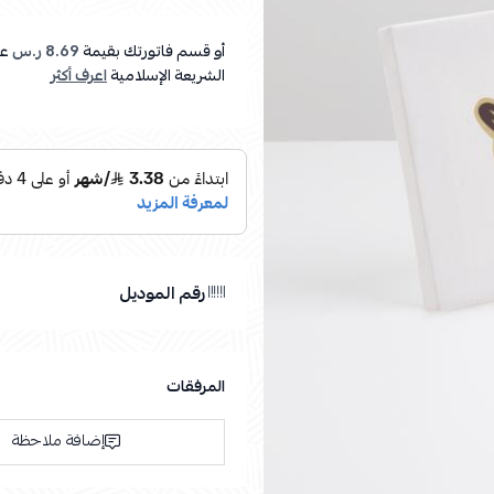
أو قسم فاتورتك بقيمة
8.69 ر.س
عل
الشريعة الإسلامية
اعرف أكثر
رقم الموديل
المرفقات
إضافة ملاحظة