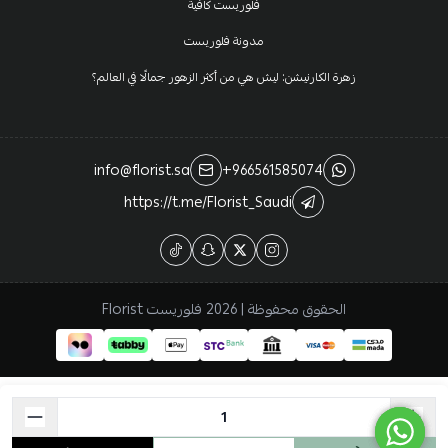
فلوريست كافية
مدونة فلوريست
زهرة الكارنيشن: ليش هي من أكثر الزهور جمالًا في العالم؟
info@florist.sa
+966561585074
https://t.me/Florist_Saudi
الحقوق محفوظة | 2026
فلوريست Florist