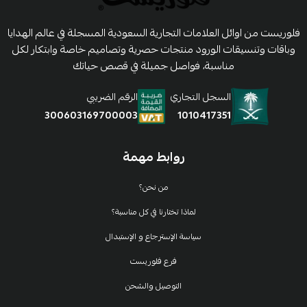
فلوريست من اوائل العلامات التجارية السعودية المسجلة في عالم الهدايا
وباقات وتنسيقات الورود منتجات حصرية وتصاميم خاصة وابتكار لكل
مناسبة، فواصل جميلة في قصص حياتك
السجل التجاري
الرقم الضريبي
1010417351
300603169700003
روابط مهمة
من نحن؟
لماذا تختارنا في كل مناسبة؟
سياسة الإسترجاع و الإستبدال
فرع فلوريست
التوصيل والشحن