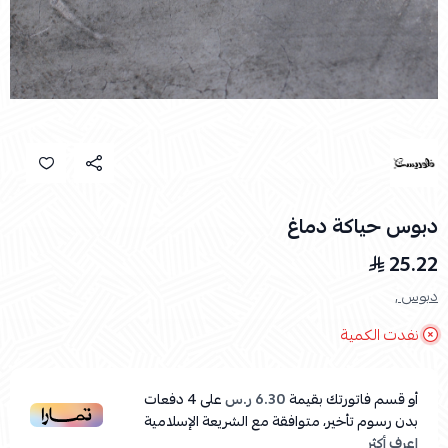
دبوس حياكة دماغ
25.22
دبوس ,
نفدت الكمية
أو قسم فاتورتك بقيمة
6.30 ر.س
على
4
دفعات
بدون رسوم تأخير، متوافقة مع الشريعة الإسلامية
اعرف أكثر