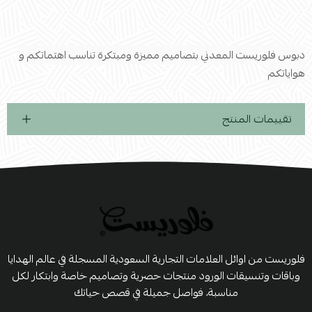
دبوس فلوريست المعدني بتصاميم مميزة ومبتكرة تناسب اهتماتكم و
هواياتكم
تقييمات المنتج
فلوريست من اوائل العلامات التجارية السعودية المسجلة في عالم الهدايا
وباقات وتنسيقات الورود منتجات حصرية وتصاميم خاصة وابتكار لكل
مناسبة، فواصل جميلة في قصص حياتك