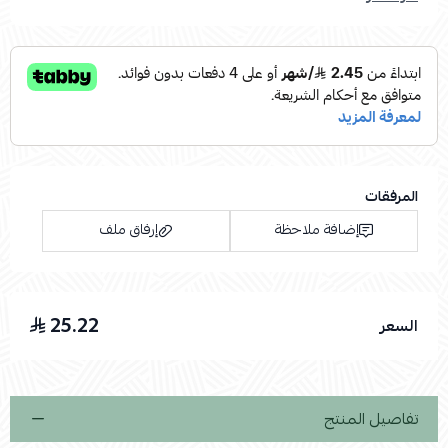
المرفقات
إضافة ملاحظة
إرفاق ملف
25.22
السعر
اسحب و افلت الملف هنا
استعراض
تفاصيل المنتج