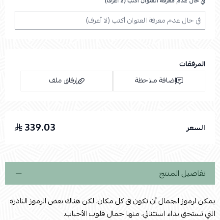
في حال عدم معرفة العنوان أكتب (لا أعرف)
المرفقات
إضافة ملاحظة
إرفاق ملف
339.03
السعر
اسحب و افلت الملف هنا
استعراض
تفاصيل المنتج
يمكن لرموز الجمال أن تكون في كل مكان، لكن هناك بعض الرموز النادرة
التي تستحق نداء استثنائي، منها جمال قلوب الأحباب.