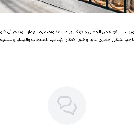
وريست
ايقونة من الجمال والابتكار في صناعة وتصميم الهدايا ، ونفخر أن نكو
تاجها بشكل حصري لدينا وخلق الأفكار الإبداعية للمنتجات والهدايا والتنسي