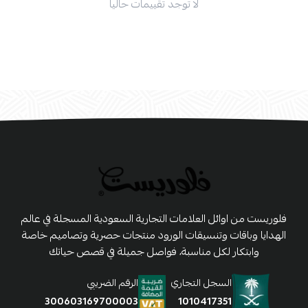
لا توجد تقييمات حاليا
فلوريست من اوائل العلامات التجارية السعودية المسجلة في عالم
الهدايا وباقات وتنسيقات الورود منتجات حصرية وتصاميم خاصة
وابتكار لكل مناسبة، فواصل جميلة في قصص حياتك
السجل التجاري
الرقم الضريبي
1010417351
300603169700003