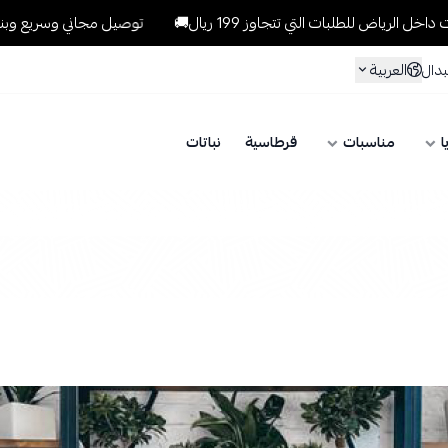
ي تتجاوز 199 ريال🚚
توصيل مجاني وسريع وبنفس اليوم للطلبات داخل 
العربية
بدال
ا
مناسبات
قرطاسية
نباتات