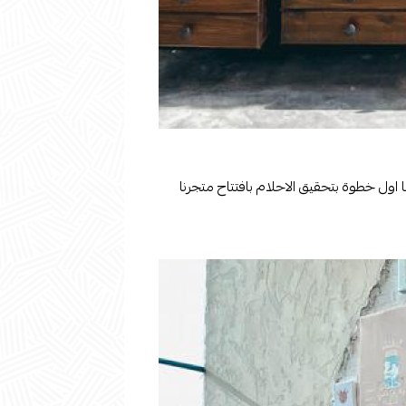
ينا اول خطوة بتحقيق الاحلام بافتتاح متجرنا