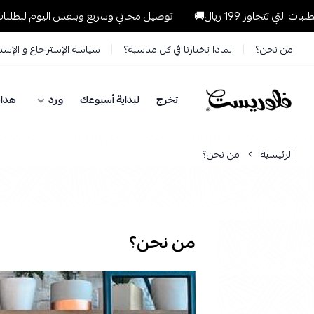
توصيل مجاني وسريع وبنفس اليوم للطلبات داخل الرياض للطلبات الت
من نحن؟
لماذا تختارنا في كل مناسبة؟
سياسة الإسترجاع و الإست
تخرج
لبداية أسبوعك
ورد
هداي
فلوريست Florist
الرئيسية
من نحن؟
من نحن؟